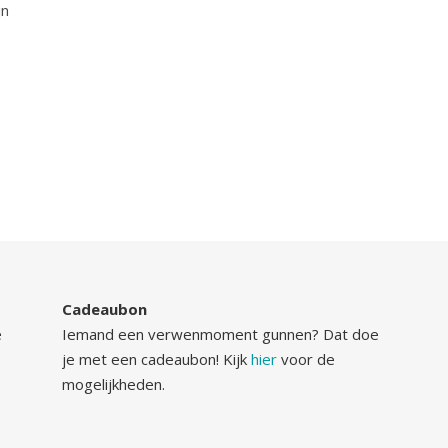
jn
Cadeaubon
e
Iemand een verwenmoment gunnen? Dat doe
je met een cadeaubon! Kijk
hier
voor de
mogelijkheden.