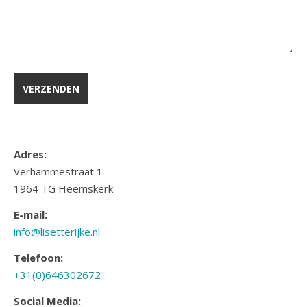
Adres:
Verhammestraat 1
1964 TG Heemskerk
E-mail:
info@lisetterijke.nl
Telefoon:
+31(0)646302672
Social Media: