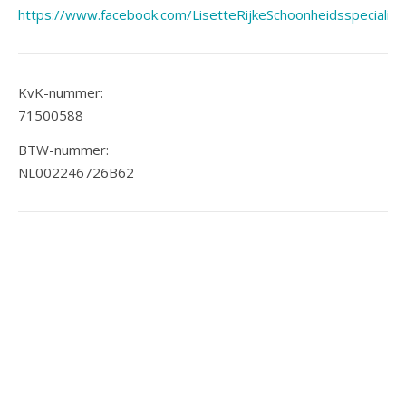
https://www.facebook.com/LisetteRijkeSchoonheidsspecialist
KvK-nummer:
71500588
BTW-nummer:
NL002246726B62